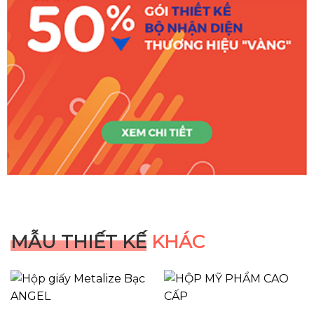
MẪU THIẾT KẾ
KHÁC