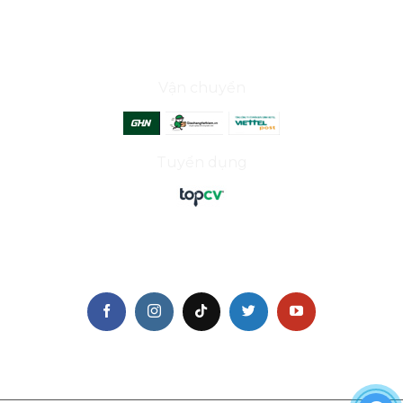
ĐỐI TÁC
Vận chuyển
Tuyển dụng
THEO DÕI CHÚNG TÔI