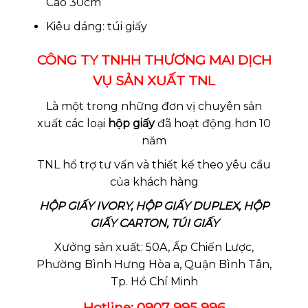
Cao 30cm
Kiêu dáng: túi giấy
CÔNG TY TNHH THƯƠNG MAI DỊCH
VỤ SẢN XUẤT TNL
Là một trong những đơn vị chuyên sản
xuất các loại
hộp giấy
đã hoạt động hơn 10
năm
TNL hổ trợ tư vấn và thiết kế theo yêu cầu
của khách hàng
HỘP GIẤY IVORY, HỘP GIẤY DUPLEX, HỘP
GIẤY CARTON, TÚI GIẤY
Xưởng sản xuất: 50A, Ấp Chiến Lược,
Phường Bình Hưng Hòa a, Quận Bình Tân,
Tp. Hồ Chí Minh
Hotline: 0907 995 996