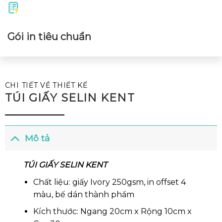
Gói in tiêu chuẩn
CHI TIẾT VỀ THIẾT KẾ
TÚI GIẤY SELIN KENT
Mô tả
TÚI GIẤY SELIN KENT
Chất liệu: giấy Ivory 250gsm, in offset 4
màu, bế dán thành phẩm
Kích thước: Ngang 20cm x Rộng 10cm x