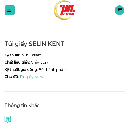
Skip
to
content
Túi giấy SELIN KENT
Kỹ thuật in:
In Offset
Chất liệu giấy:
Giấy Ivory
Kỹ thuật gia công:
Bế thành phẩm
Chủ đề:
Túi giấy Ivory
Thông tin khác