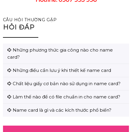
CÂU HỎI THƯỜNG GẶP
HỎI ĐÁP
Những phương thức gia công nào cho name
card?
Những điều cần lưu ý khi thiết kế name card
Chất liệu giấy cơ bản nào sử dụng in name card?
Làm thế nào để có file chuẩn in cho name card?
Name card là gì và các kích thước phổ biến?