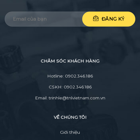
CHĂM SÓC KHÁCH HÀNG
Hotline: 0902.346.186
CSKH: 0902.346.186
Email: trinhle@tnlvietnam.com.vn
VỀ CHÚNG TÔI
Giới thiệu