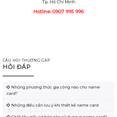
Tp. Hồ Chí Minh
Hotline: 0907 995 996
CÂU HỎI THƯỜNG GẶP
HỎI ĐÁP
Những phương thức gia công nào cho name
card?
Những điều cần lưu ý khi thiết kế name card
Chất liệu giấy cơ bản nào sử dụng in name card?