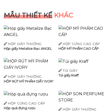
MẪU THIẾT KẾ
KHÁC
HỘP GIẤY THƯỜNG
HỘP CỨNG CAO CẤP
Hộp giấy Metalize Bạc ANGEL
HỘP MỸ PHẨM CAO CẤP
TÚI GIẤY
Túi giấy Kraff
HỘP GIẤY THƯỜNG
HỘP RÚT MỸ PHẨM GIẤY IVORY
HỘP CỨNG CAO CẤP
Hộp quà đựng rượu
HỘP GIẤY THƯỜNG