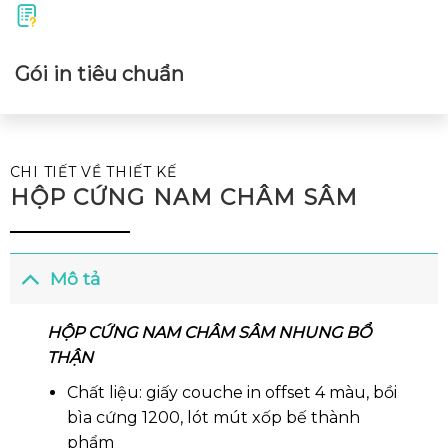
Gói in tiêu chuẩn
CHI TIẾT VỀ THIẾT KẾ
HỘP CỨNG NAM CHÂM SÂM
Mô tả
HỘP CỨNG NAM CHÂM SÂM NHUNG BỔ
THẬN
Chất liệu: giấy couche in offset 4 màu, bồi
bìa cứng 1200, lót mút xốp bế thành
phẩm