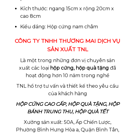
Kích thước: ngang 15cm x rộng 20cm x
cao 8cm
Kiểu dáng: Hộp cứng nam châm
CÔNG TY TNHH THƯƠNG MAI DỊCH VỤ
SẢN XUẤT TNL
Là một trong những đơn vị chuyên sản
xuất các loại
hộp cứng, hộp quà tặng
đã
hoạt động hơn 10 năm trong nghề
TNL hổ trợ tư vấn và thiết kế theo yêu cầu
của khách hàng
HỘP CỨNG CAO CẤP, HỘP QUÀ TẶNG, HỘP
BÁNH TRUNG THU, HỘP QUÀ TẾT
Xưởng sản xuất: 50A, Ấp Chiến Lược,
Phường Bình Hưng Hòa a, Quận Bình Tân,