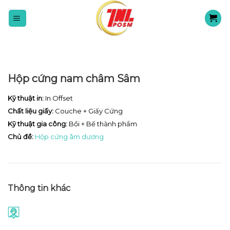
Skip
to
content
Hộp cứng nam châm Sâm
Kỹ thuật in:
In Offset
Chất liệu giấy:
Couche + Giấy Cứng
Kỹ thuật gia công:
Bồi + Bế thành phẩm
Chủ đề:
Hộp cứng âm dương
Thông tin khác