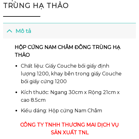
TRÙNG HẠ THẢO
Mô tả
HỘP CỨNG NAM CHÂM ĐÔNG TRÙNG HẠ
THẢO
Chất liệu: Giấy Couche bồi giấy định
lượng 1200, khay bên trong giấy Couche
bồi giấy cứng 1200
Kích thước: Ngang 30cm x Rộng 21cm x
cao 8.5cm
Kiểu dáng: Hộp cứng Nam Châm
CÔNG TY TNHH THƯƠNG MAI DỊCH VỤ
SẢN XUẤT TNL