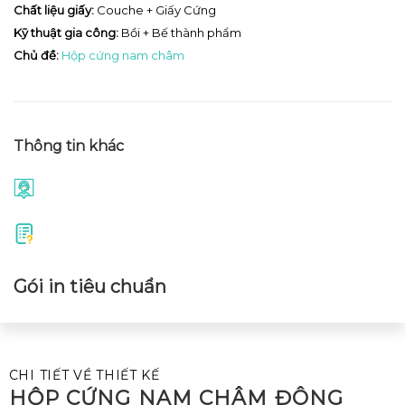
Chất liệu giấy:
Couche + Giấy Cứng
Kỹ thuật gia công:
Bồi + Bế thành phẩm
Chủ đề:
Hộp cứng nam châm
Thông tin khác
Gói in tiêu chuẩn
CHI TIẾT VỀ THIẾT KẾ
HỘP CỨNG NAM CHÂM ĐÔNG