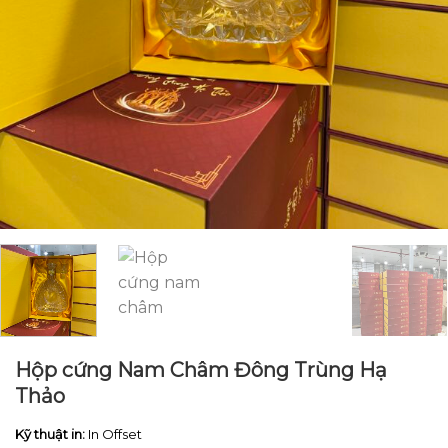
Hộp cứng Nam Châm Đông Trùng Hạ
Thảo
Kỹ thuật in:
In Offset