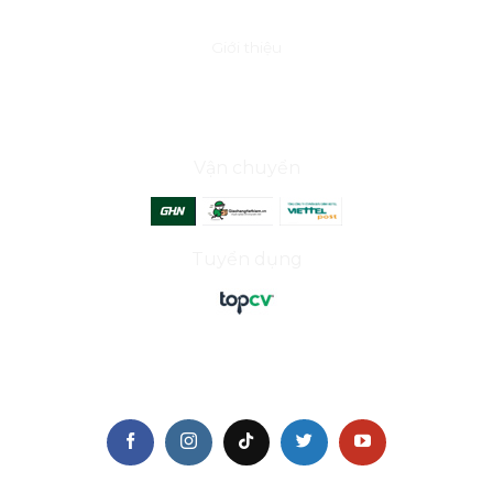
Giới thiệu
ĐỐI TÁC
Vận chuyển
Tuyển dụng
THEO DÕI CHÚNG TÔI