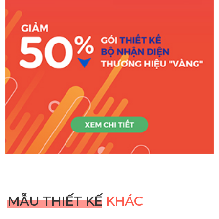
MẪU THIẾT KẾ
KHÁC