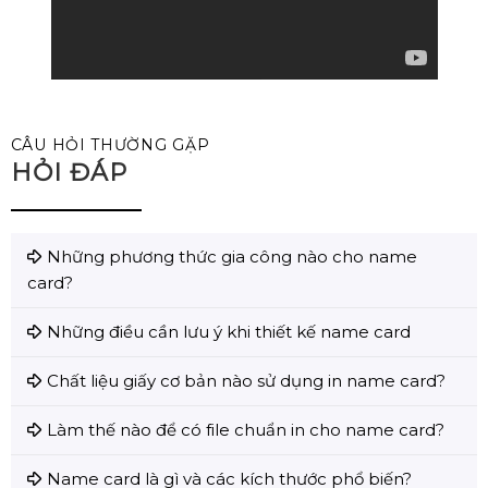
CÂU HỎI THƯỜNG GẶP
HỎI ĐÁP
Những phương thức gia công nào cho name
card?
Những điều cần lưu ý khi thiết kế name card
Chất liệu giấy cơ bản nào sử dụng in name card?
Làm thế nào để có file chuẩn in cho name card?
Name card là gì và các kích thước phổ biến?