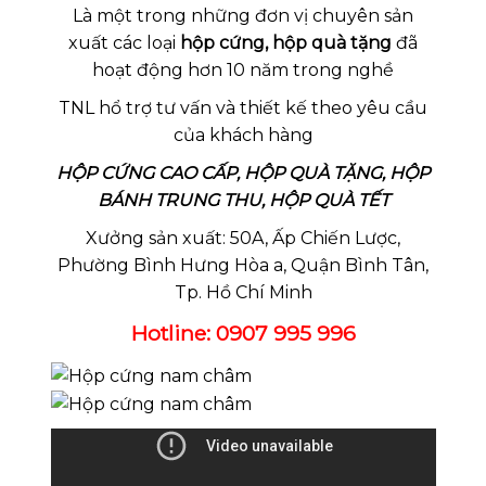
Là một trong những đơn vị chuyên sản
xuất các loại
hộp cứng, hộp quà tặng
đã
hoạt động hơn 10 năm trong nghề
TNL hổ trợ tư vấn và thiết kế theo yêu cầu
của khách hàng
HỘP CỨNG CAO CẤP, HỘP QUÀ TẶNG, HỘP
BÁNH TRUNG THU, HỘP QUÀ TẾT
Xưởng sản xuất: 50A, Ấp Chiến Lược,
Phường Bình Hưng Hòa a, Quận Bình Tân,
Tp. Hồ Chí Minh
Hotline: 0907 995 996