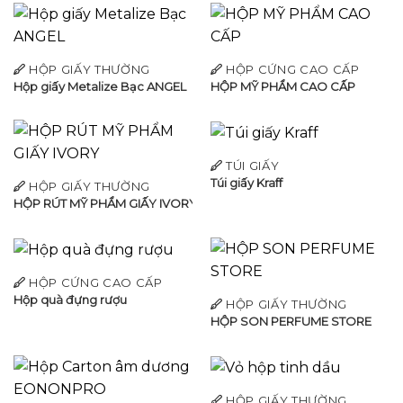
HỘP GIẤY THƯỜNG
HỘP CỨNG CAO CẤP
Hộp giấy Metalize Bạc ANGEL
HỘP MỸ PHẨM CAO CẤP
TÚI GIẤY
Túi giấy Kraff
HỘP GIẤY THƯỜNG
HỘP RÚT MỸ PHẨM GIẤY IVORY
HỘP CỨNG CAO CẤP
Hộp quà đựng rượu
HỘP GIẤY THƯỜNG
HỘP SON PERFUME STORE
HỘP GIẤY THƯỜNG