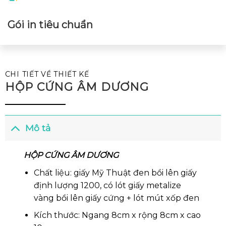
Gói in tiêu chuẩn
CHI TIẾT VỀ THIẾT KẾ
HỘP CỨNG ÂM DƯƠNG
Mô tả
HỘP CỨNG ÂM DƯƠNG
Chất liệu: giấy Mỹ Thuật đen bồi lên giấy
định lượng 1200, có lót giấy metalize
vàng bồi lên giấy cứng + lót mút xốp đen
Kích thước: Ngang 8cm x rộng 8cm x cao