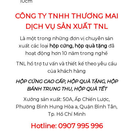
10cm
CÔNG TY TNHH THƯƠNG MAI
DỊCH VỤ SẢN XUẤT TNL
Là một trong những đơn vị chuyên sản
xuất các loại
hộp cứng, hộp quà tặng
đã
hoạt động hơn 10 năm trong nghề
TNL hổ trợ tư vấn và thiết kế theo yêu cầu
của khách hàng
HỘP CỨNG CAO CẤP, HỘP QUÀ TẶNG, HỘP
BÁNH TRUNG THU, HỘP QUÀ TẾT
Xưởng sản xuất: 50A, Ấp Chiến Lược,
Phường Bình Hưng Hòa a, Quận Bình Tân,
Tp. Hồ Chí Minh
Hotline: 0907 995 996