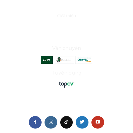
VỀ CHÚNG TÔI
Giới thiệu
ĐỐI TÁC
Vận chuyển
Tuyển dụng
THEO DÕI CHÚNG TÔI