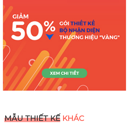
MẪU THIẾT KẾ
KHÁC