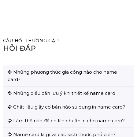
CÂU HỎI THƯỜNG GẶP
HỎI ĐÁP
Những phương thức gia công nào cho name
card?
Những điều cần lưu ý khi thiết kế name card
Chất liệu giấy cơ bản nào sử dụng in name card?
Làm thế nào để có file chuẩn in cho name card?
Name card là gì và các kích thước phổ biến?