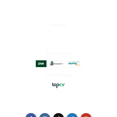
VỀ CHÚNG TÔI
Giới thiệu
ĐỐI TÁC
Vận chuyển
Tuyển dụng
THEO DÕI CHÚNG TÔI