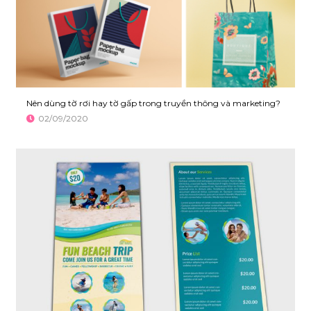
Nên dùng tờ rơi hay tờ gấp trong truyền thông và marketing?
02/09/2020