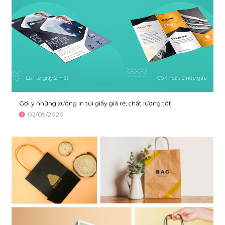
Gợi ý những xưởng in túi giấy giá rẻ, chất lượng tốt
02/09/2020