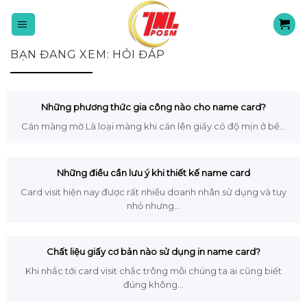
Skip
to
content
BẠN ĐANG XEM:
HỎI ĐÁP
Những phương thức gia công nào cho name card?
Cán màng mờ Là loại màng khi cán lên giấy có độ mịn ở bề...
Những điều cần lưu ý khi thiết kế name card
Card visit hiện nay được rất nhiều doanh nhân sử dụng và tuy
nhỏ nhưng...
Chất liệu giấy cơ bản nào sử dụng in name card?
Khi nhắc tới card visit chắc trông mỗi chúng ta ai cũng biết
đúng không...