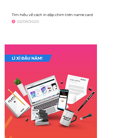
Tìm hiều về cách in dập chìm trên name card
02/09/2020