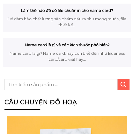
Làm thế nào để có file chuẩn in cho name card?
Để đảm bảo chất lượng sản phẩm đầu ra như mong muốn, file
thiết kế...
Name card là gì và các kích thước phổ biến?
Name card là gì? Name card, hay còn biết đến như Business
card/card visit hay...
CÂU CHUYỆN ĐỒ HOẠ